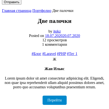
Отправить
Главная страница
Портфолио
Две палочки
Две палочки
by
itqkz
Posted on
18.07.2020
20.07.2020
12 просмотров
1 комментарии
#Блог
#Laravel
#PHP
#Тег 1
Ж
Жан Ильяс
Lorem ipsum dolor sit amet consectetur adipisicing elit. Eligendi,
non quae ipsa reprehenderit ullam aliquid possimus dolores amet,
porro quo accusamus voluptatibus praesentium rerum.
Перейти